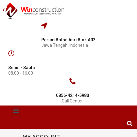
Perum Bolon Asri Blok A02
Jawa Tengah, Indonesia
Senin - Sabtu
08.00 - 16.00
0856-4214-5980
Call Center
MY ACCOUNT