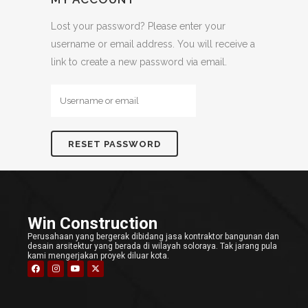
Lost your password? Please enter your
username or email address. You will receive a
link to create a new password via email.
Win Construction
Perusahaan yang bergerak dibidang jasa kontraktor bangunan dan
desain arsitektur yang berada di wilayah soloraya. Tak jarang pula
kami mengerjakan proyek diluar kota.